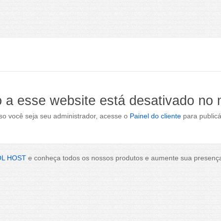
 a esse website está desativado no
o você seja seu administrador, acesse o
Painel do cliente
para publicá
OL HOST
e conheça todos os nossos produtos e aumente sua presença 