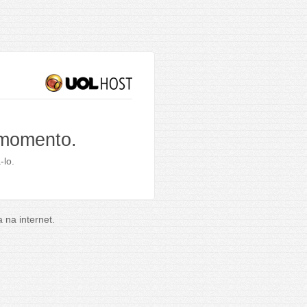
 momento.
-lo.
na internet.